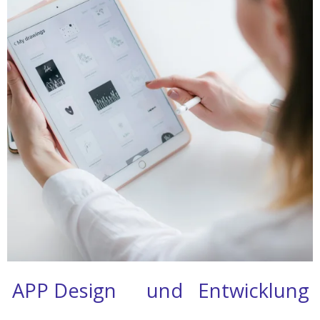
APP D
esign
und
Entwicklung