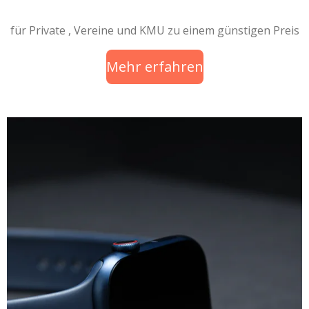
für Private , Vereine und KMU zu einem günstigen Preis
Mehr erfahren