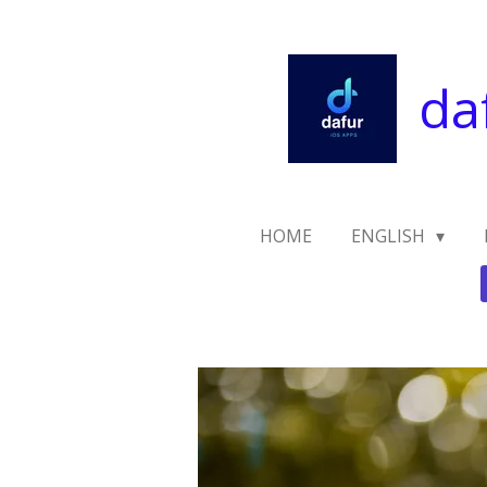
Zum
Hauptinhalt
springen
da
HOME
ENGLISH