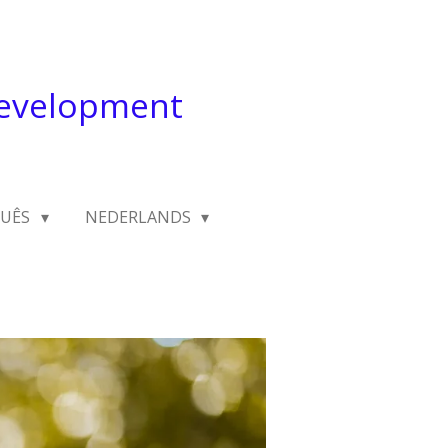
development
GUÊS
NEDERLANDS