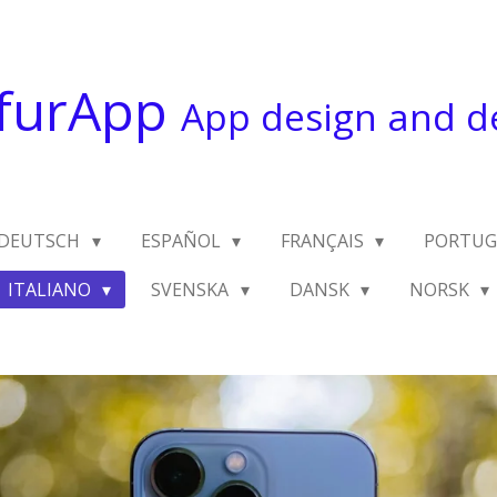
furApp
App design and 
DEUTSCH
ESPAÑOL
FRANÇAIS
PORTU
ITALIANO
SVENSKA
DANSK
NORSK