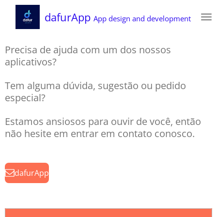
Zum
dafurApp
App design and development
Hauptinhalt
springen
Precisa de ajuda com um dos nossos
aplicativos?
Tem alguma dúvida, sugestão ou pedido
especial?
Estamos ansiosos para ouvir de você, então
não hesite em entrar em contato conosco.
dafurApp