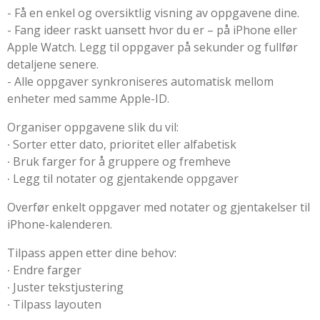
- Få en enkel og oversiktlig visning av oppgavene dine.
- Fang ideer raskt uansett hvor du er – på iPhone eller
Apple Watch. Legg til oppgaver på sekunder og fullfør
detaljene senere.
- Alle oppgaver synkroniseres automatisk mellom
enheter med samme Apple-ID.
Organiser oppgavene slik du vil:
∙ Sorter etter dato, prioritet eller alfabetisk
∙ Bruk farger for å gruppere og fremheve
∙ Legg til notater og gjentakende oppgaver
Overfør enkelt oppgaver med notater og gjentakelser til
iPhone-kalenderen.
Tilpass appen etter dine behov:
∙ Endre farger
∙ Juster tekstjustering
∙ Tilpass layouten