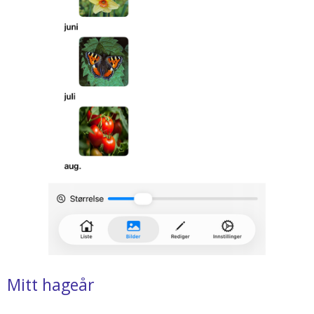
Mitt hageår