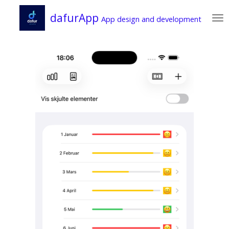
Zum
dafurApp
App design and development
Hauptinhalt
springen