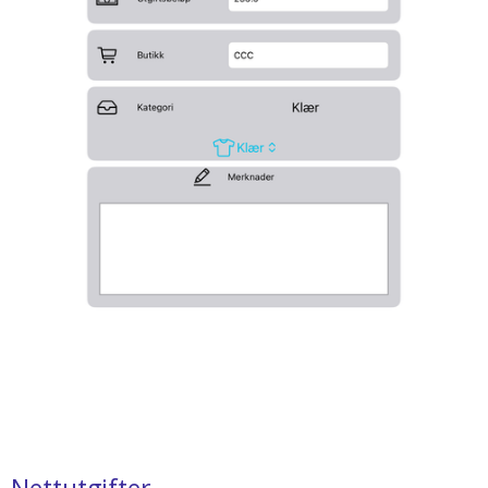
Nettutgifter