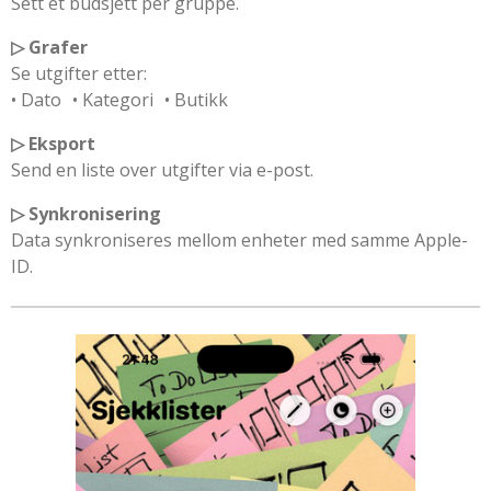
Sett et budsjett per gruppe.
▷ Grafer
Se utgifter etter:
• Dato • Kategori • Butikk
▷ Eksport
Send en liste over utgifter via e-post.
▷ Synkronisering
Data synkroniseres mellom enheter med samme Apple-
ID.