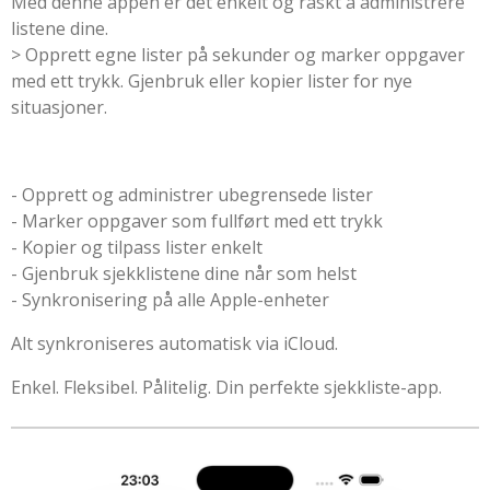
Med denne appen er det enkelt og raskt å administrere
listene dine.
> Opprett egne lister på sekunder og marker oppgaver
med ett trykk. Gjenbruk eller kopier lister for nye
situasjoner.
- Opprett og administrer ubegrensede lister
- Marker oppgaver som fullført med ett trykk
- Kopier og tilpass lister enkelt
- Gjenbruk sjekklistene dine når som helst
- Synkronisering på alle Apple-enheter
Alt synkroniseres automatisk via iCloud.
Enkel. Fleksibel. Pålitelig. Din perfekte sjekkliste-app.