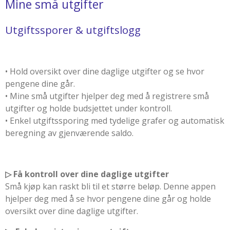
Mine små utgifter
Utgiftssporer & utgiftslogg
• Hold oversikt over dine daglige utgifter og se hvor
pengene dine går.
• Mine små utgifter hjelper deg med å registrere små
utgifter og holde budsjettet under kontroll.
• Enkel utgiftssporing med tydelige grafer og automatisk
beregning av gjenværende saldo.
▷ Få kontroll over dine daglige utgifter
Små kjøp kan raskt bli til et større beløp. Denne appen
hjelper deg med å se hvor pengene dine går og holde
oversikt over dine daglige utgifter.