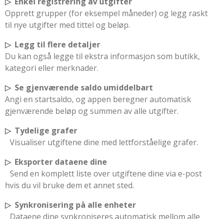
▷ Enkel registrering av utgifter
Opprett grupper (for eksempel måneder) og legg raskt
til nye utgifter med tittel og beløp.
▷ Legg til flere detaljer
Du kan også legge til ekstra informasjon som butikk,
kategori eller merknader.
▷ Se gjenværende saldo umiddelbart
Angi en startsaldo, og appen beregner automatisk
gjenværende beløp og summen av alle utgifter.
▷ Tydelige grafer
Visualiser utgiftene dine med lettforståelige grafer.
▷ Eksporter dataene dine
Send en komplett liste over utgiftene dine via e-post
hvis du vil bruke dem et annet sted.
▷ Synkronisering på alle enheter
Dataene dine synkroniseres automatisk mellom alle