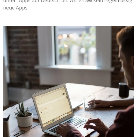
unter "Apps auf Deutsch"an. Wir entwickeln regelmässig
neue Apps.