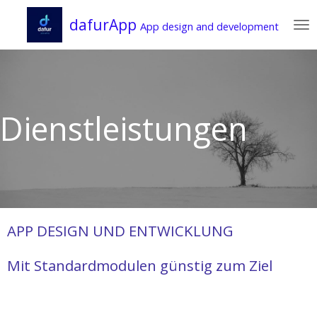
Zum
dafurApp
App design and development
Hauptinhalt
springen
Dienstleistungen
APP DESIGN UND ENTWICKLUNG
Mit Standardmodulen günstig zum Ziel