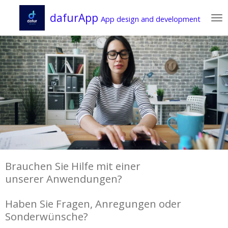
Zum
dafurApp
App design and development
Hauptinhalt
springen
Brauchen Sie Hilfe mit einer
unserer Anwendungen?
Haben Sie Fragen, Anregungen oder
Sonderwünsche?