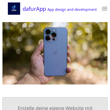
Zum
dafurApp
App design and development
Hauptinhalt
springen
Erstelle deine eigene Website mit