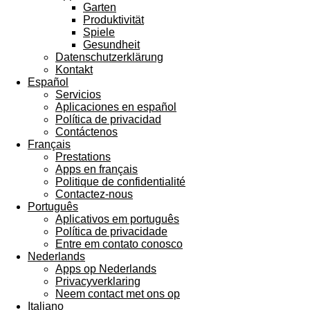
Garten
Produktivität
Spiele
Gesundheit
Datenschutzerklärung
Kontakt
Español
Servicios
Aplicaciones en español
Política de privacidad
Contáctenos
Français
Prestations
Apps en français
Politique de confidentialité
Contactez-nous
Português
Aplicativos em português
Política de privacidade
Entre em contato conosco
Nederlands
Apps op Nederlands
Privacyverklaring
Neem contact met ons op
Italiano