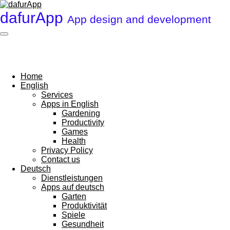
Zum
dafurApp
App design and development
Hauptinhalt
springen
Home
English
Services
Apps in English
Gardening
Productivity
Games
Health
Privacy Policy
Contact us
Deutsch
Dienstleistungen
Apps auf deutsch
Garten
Produktivität
Spiele
Gesundheit