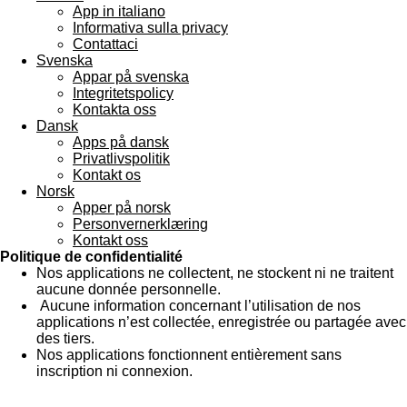
App in italiano
Informativa sulla privacy
Contattaci
Svenska
Appar på svenska
Integritetspolicy
Kontakta oss
Dansk
Apps på dansk
Privatlivspolitik
Kontakt os
Norsk
Apper på norsk
Personvernerklæring
Kontakt oss
Politique de confidentialité
Nos applications ne collectent, ne stockent ni ne traitent
aucune donnée personnelle.
Aucune information concernant l’utilisation de nos
applications n’est collectée, enregistrée ou partagée avec
des tiers.
Nos applications fonctionnent entièrement sans
inscription ni connexion.