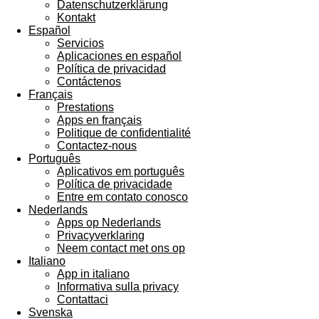
Datenschutzerklärung
Kontakt
Español
Servicios
Aplicaciones en español
Política de privacidad
Contáctenos
Français
Prestations
Apps en français
Politique de confidentialité
Contactez-nous
Português
Aplicativos em português
Política de privacidade
Entre em contato conosco
Nederlands
Apps op Nederlands
Privacyverklaring
Neem contact met ons op
Italiano
App in italiano
Informativa sulla privacy
Contattaci
Svenska