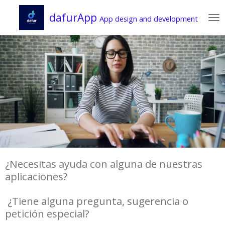
Zum
dafurApp
App design and development
Hauptinhalt
springen
¿Necesitas ayuda con alguna de nuestras
aplicaciones?
¿Tiene alguna pregunta, sugerencia o
petición especial?